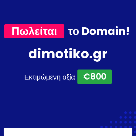
Πωλείται
το Domain!
dimotiko.gr
€800
Εκτιμώμενη αξία